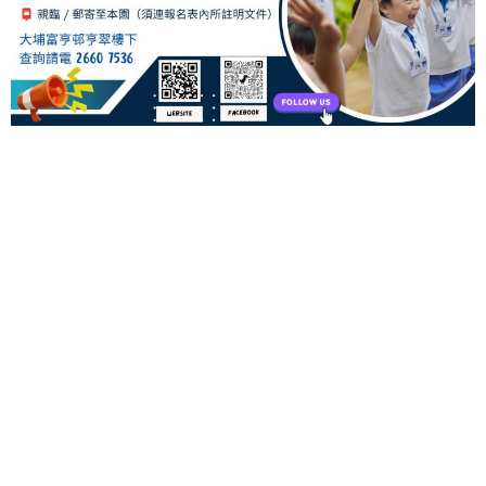
有意義和有價值的學習
全面而均衡的課程，關顧「知識」、「技能」與