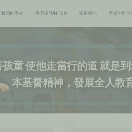
我們的學校
學習多FUN FUN
家長園地
畢業生動態
養孩童 使他走當行的道 就是
本基督精神，發展全人教