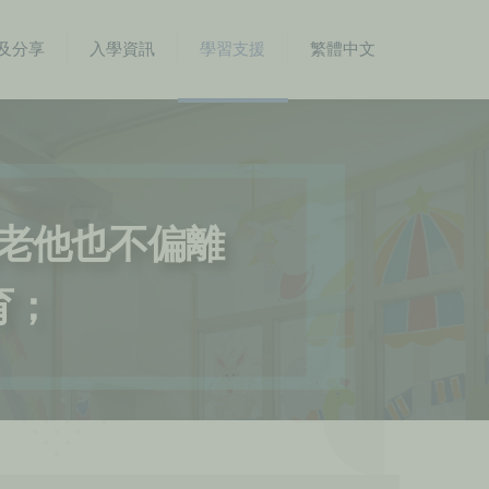
及分享
入學資訊
學習支援
繁體中文
到老他也不偏離
育；