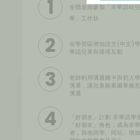
1
全體老師參加「非華語幼
學」工作坊
2
在學習區增加語文(中文)
華語兒童與環境互動
3
老師利用溝通圖卡與初入
溝通，讓兒童能看圖掌握
溝通
4
「好朋友」計劃 非華語學
「好朋友」角色，成為非
者，與他同學、同玩。增