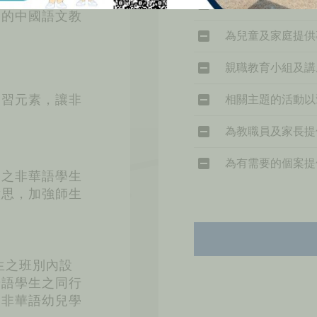
為及早識別及支援
兒的中國語文教
為兒童及家庭提供
親職教育小組及講
學習元素，讓非
相關主題的活動以
為教職員及家長提
為有需要的個案提
學之非華語學生
意思，加強師生
生之班別內設
華語學生之同行
加非華語幼兒學