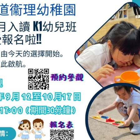
支援
幼稚園