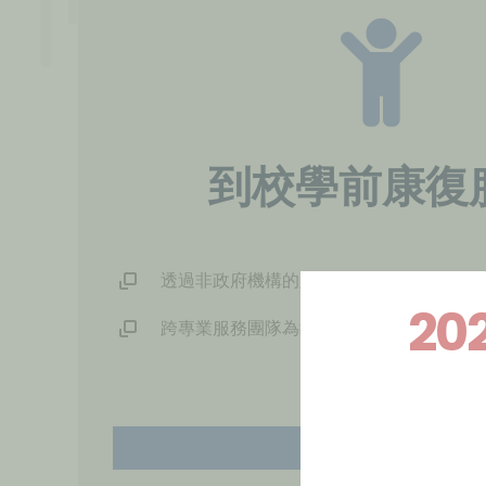
到校學前康復
透過非政府機構的跨專業服務團隊，為幼
20
跨專業服務團隊為教師及家長提供支援服
點擊瀏覽詳情