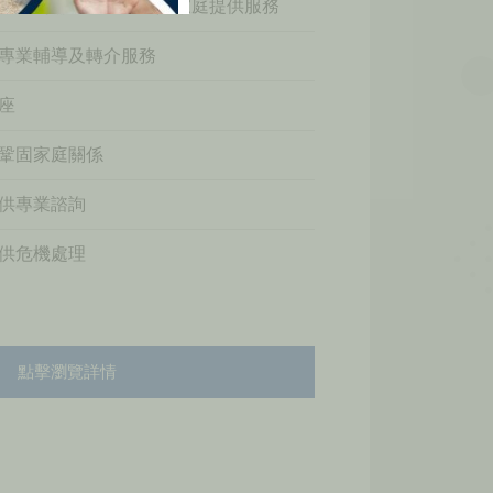
有福利需要的兒童及其家庭提供服務
專業輔導及轉介服務
座
鞏固家庭關係
供專業諮詢
供危機處理
點擊瀏覽詳情