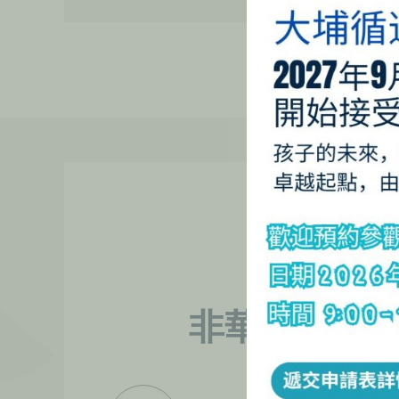
非華語兒童